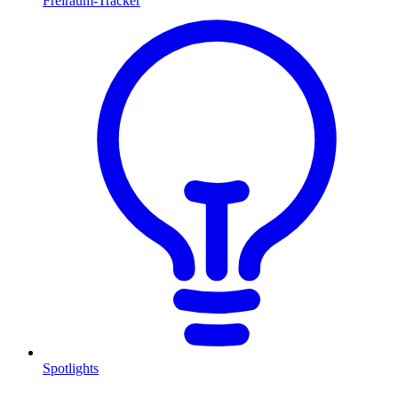
Freiraum-Tracker
Spotlights