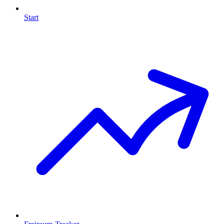
Start